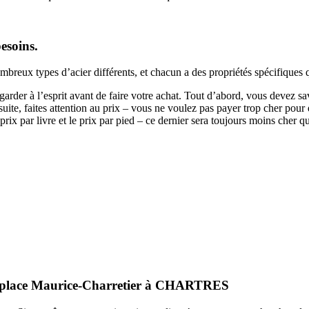
esoins.
nombreux types d’acier différents, et chacun a des propriétés spécifiques
 garder à l’esprit avant de faire votre achat. Tout d’abord, vous devez s
suite, faites attention au prix – vous ne voulez pas payer trop cher pou
 prix par livre et le prix par pied – ce dernier sera toujours moins cher q
0, place Maurice-Charretier à CHARTRES