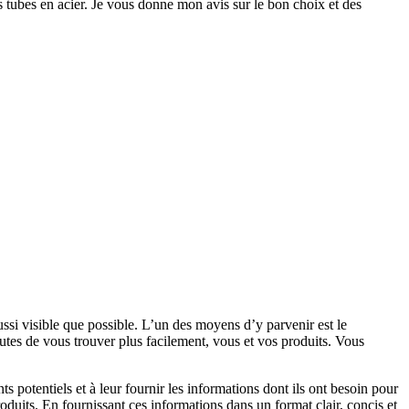
des tubes en acier. Je vous donne mon avis sur le bon choix et des
ussi visible que possible. L’un des moyens d’y parvenir est le
utes de vous trouver plus facilement, vous et vos produits. Vous
ts potentiels et à leur fournir les informations dont ils ont besoin pour
 produits. En fournissant ces informations dans un format clair, concis et