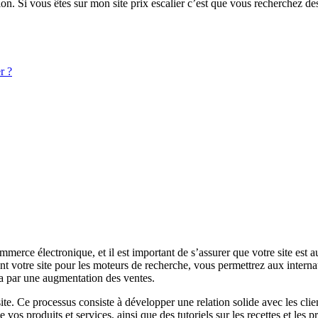
ation. Si vous êtes sur mon site prix escalier c’est que vous recherchez 
r ?
erce électronique, et il est important de s’assurer que votre site est a
t votre site pour les moteurs de recherche, vous permettrez aux interna
uira par une augmentation des ventes.
ite. Ce processus consiste à développer une relation solide avec les clien
e vos produits et services, ainsi que des tutoriels sur les recettes et les