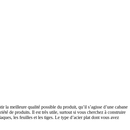
ntir la meilleure qualité possible du produit, qu’il s’agisse d’une cabane
été de produits. Il est très utile, surtout si vous cherchez à construire
aques, les feuilles et les tiges. Le type d’acier plat dont vous avez