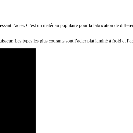
essant l’acier. C’est un matériau populaire pour la fabrication de différe
isseur. Les types les plus courants sont l’acier plat laminé à froid et l’a