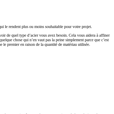
 qui le rendent plus ou moins souhaitable pour votre projet.
avoir de quel type d’acier vous avez besoin. Cela vous aidera à affiner
r quelque chose qui n’en vaut pas la peine simplement parce que c’est
ue le premier en raison de la quantité de matériau utilisée.