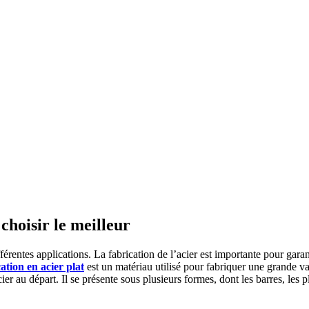
choisir le meilleur
fférentes applications. La fabrication de l’acier est importante pour gara
ation en acier plat
est un matériau utilisé pour fabriquer une grande vari
r au départ. Il se présente sous plusieurs formes, dont les barres, les pl