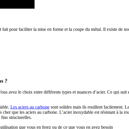
st fait pour faciliter la mise en forme et la coupe du métal. Il existe de 
ns ?
ous avez le choix entre différents types et nuances d’acier. Ce qui suit e
ydable.
Les aciers au carbone
sont solides mais ils rouillent facilement. Le
s cher que les aciers au carbone. L’acier inoxydable est résistant à la rou
fins structurelles.
’utilisation que vous en ferez ou de ce que vous en avez besoin